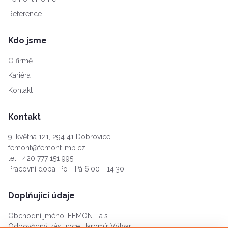
Reference
Kdo jsme
O firmě
Kariéra
Kontakt
Kontakt
9. května 121, 294 41 Dobrovice
femont@femont-mb.cz
tel:
+420 777 151 995
Pracovní doba: Po - Pá 6.00 - 14.30
Doplňující údaje
Obchodní jméno: FEMONT a.s.
Odpovědný zástupce: Jaromír Výtvar