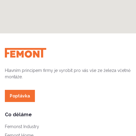
Hlavním principem firmy je vyrobit pro vás vše ze železa včetně
montáže.
Poptávka
Co děláme
Femonst Industry
Femont Home