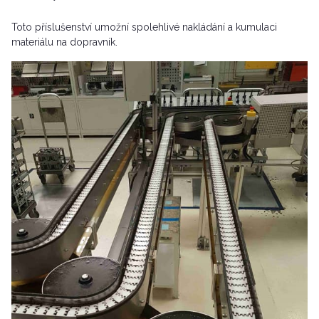
Toto příslušenství umožní spolehlivé nakládání a kumulaci
materiálu na dopravník.