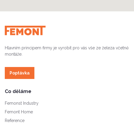
Hlavním principem firmy je vyrobit pro vás vše ze železa včetně
montáže.
Poptávka
Co děláme
Femonst Industry
Femont Home
Reference