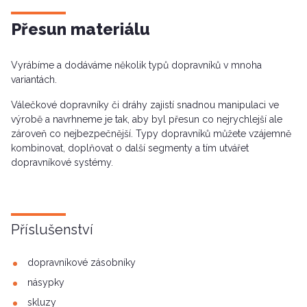
Přesun materiálu
Vyrábíme a dodáváme několik typů dopravníků v mnoha
variantách.
Válečkové dopravníky či dráhy zajistí snadnou manipulaci ve
výrobě a navrhneme je tak, aby byl přesun co nejrychlejší ale
zároveň co nejbezpečnější. Typy dopravníků můžete vzájemně
kombinovat, doplňovat o další segmenty a tím utvářet
dopravníkové systémy.
Příslušenství
dopravníkové zásobníky
násypky
skluzy