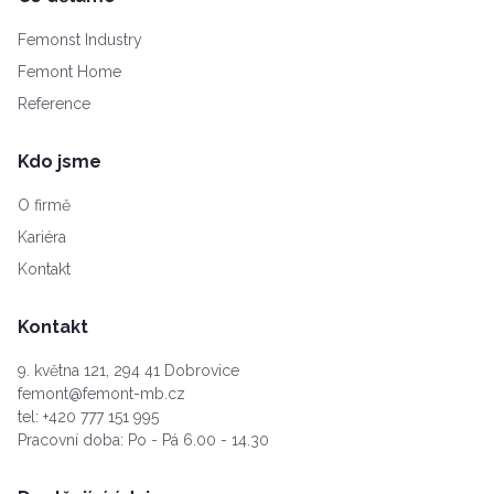
Femonst Industry
Femont Home
Reference
Kdo jsme
O firmě
Kariéra
Kontakt
Kontakt
9. května 121, 294 41 Dobrovice
femont@femont-mb.cz
tel:
+420 777 151 995
Pracovní doba: Po - Pá 6.00 - 14.30