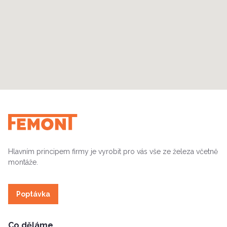
Hlavním principem firmy je vyrobit pro vás vše ze železa včetně
montáže.
Poptávka
Co děláme